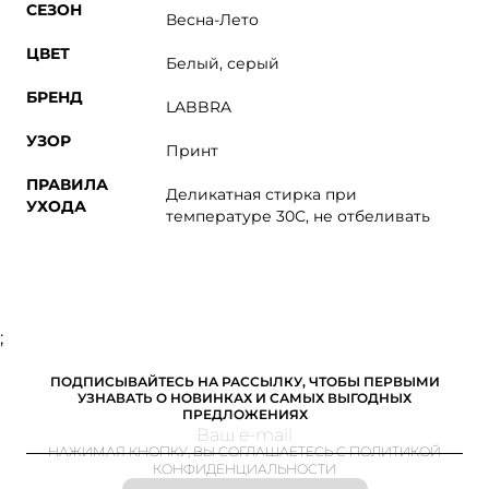
СЕЗОН
Весна-Лето
ЦВЕТ
Белый, серый
БРЕНД
LABBRA
УЗОР
Принт
ПРАВИЛА
Деликатная стирка при
УХОДА
температуре 30С, не отбеливать
;
ПОДПИСЫВАЙТЕСЬ НА РАССЫЛКУ, ЧТОБЫ ПЕРВЫМИ
УЗНАВАТЬ О НОВИНКАХ И САМЫХ ВЫГОДНЫХ
ПРЕДЛОЖЕНИЯХ
НАЖИМАЯ КНОПКУ, ВЫ СОГЛАШАЕТЕСЬ С ПОЛИТИКОЙ
КОНФИДЕНЦИАЛЬНОСТИ