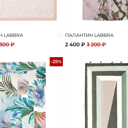
Н LABBRA
ПАЛАНТИН LABBRA
 300 ₽
2 400 ₽
3 200 ₽
-25%