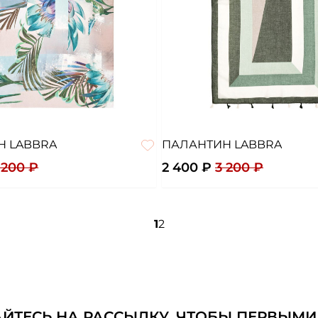
Н LABBRA
ПАЛАНТИН LABBRA
 200 ₽
2 400 ₽
3 200 ₽
1
2
ТЕСЬ НА РАССЫЛКУ, ЧТОБЫ ПЕРВЫМИ