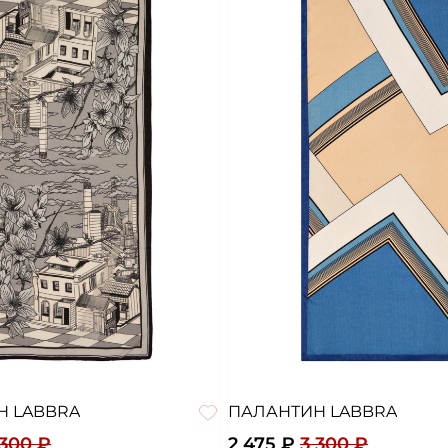
Н LABBRA
ПАЛАНТИН LABBRA
 300 ₽
2 475 ₽
3 300 ₽