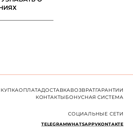
НИЯХ
КУПКА
ОПЛАТА
ДОСТАВКА
ВОЗВРАТ
ГАРАНТИИ
КОНТАКТЫ
БОНУСНАЯ СИСТЕМА
СОЦИАЛЬНЫЕ СЕТИ
TELEGRAM
WHATSAPP
VKONTAKTE