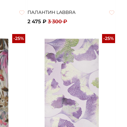
ПАЛАНТИН LABBRA
2 475 ₽
3 300 ₽
-25%
-25%