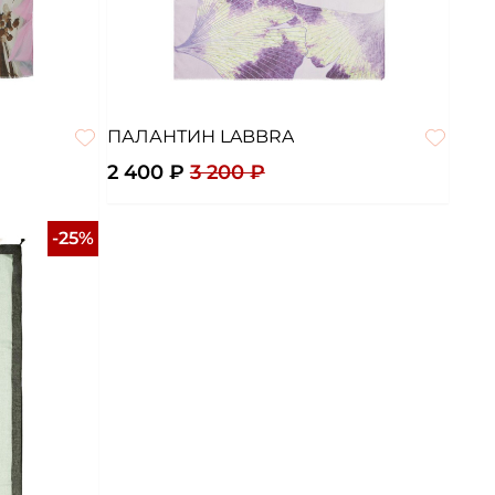
ПАЛАНТИН LABBRA
2 400 ₽
3 200 ₽
-25%