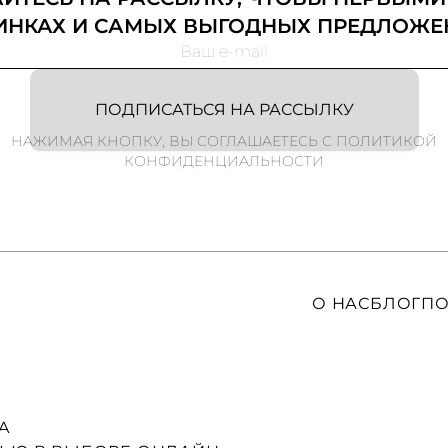
ИНКАХ И САМЫХ ВЫГОДНЫХ ПРЕДЛОЖЕ
ПОДПИСАТЬСЯ НА РАССЫЛКУ
НАЖИМАЯ КНОПКУ, ВЫ СОГЛАШАЕТЕСЬ С ПОЛИТИКОЙ
КОНФИДЕНЦИАЛЬНОСТИ
О НАС
БЛОГ
ПО
A