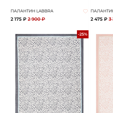
ПАЛАНТИН LABBRA
ПАЛАНТИ
2 175 ₽
2 900 ₽
2 475 ₽
3
-25%