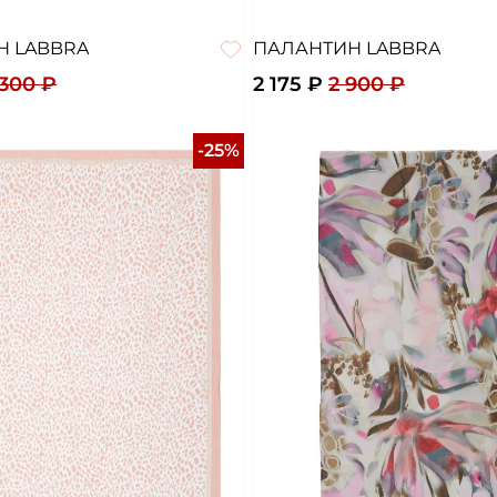
Н LABBRA
ПАЛАНТИН LABBRA
 300 ₽
2 175 ₽
2 900 ₽
-25%