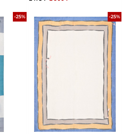
-25%
-25%