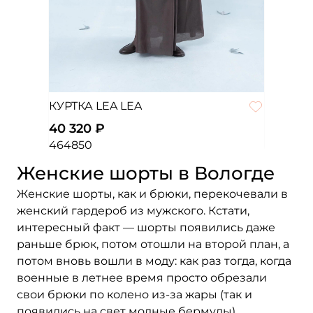
КУРТКА LEA LEA
40 320 ₽
46
48
50
Женские шорты в Вологде
Женские шорты, как и брюки, перекочевали в
женский гардероб из мужского. Кстати,
интересный факт — шорты появились даже
раньше брюк, потом отошли на второй план, а
потом вновь вошли в моду: как раз тогда, когда
военные в летнее время просто обрезали
свои брюки по колено из-за жары (так и
появились на свет модные бермуды).