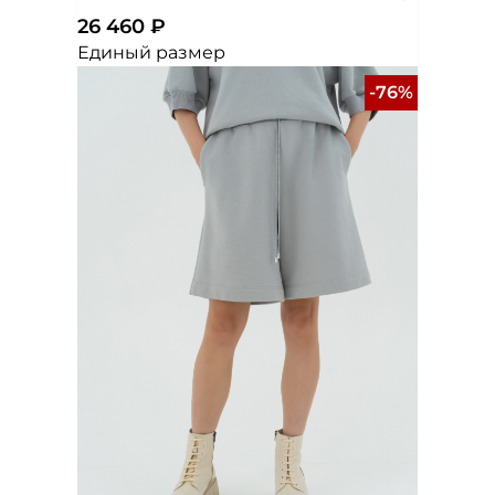
26 460 ₽
Единый размер
-76%