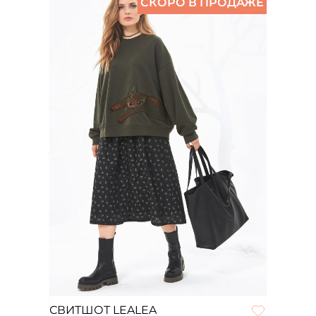
СКОРО В ПРОДАЖЕ
СВИТШОТ LEALEA