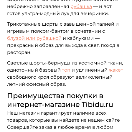
небрежно заправленная
рубашка
— и вот
готов ультра-модный лук для вечеринки.
Трикотажные шорты с завышенной талией и
игривым поясом-бантом в сочетании с
блузой или рубашкой
и каблуками —
прекрасный образ для выхода в свет, поход в
ресторан.
Светлые шорты-бермуды из костюмной ткани,
однотонный базовый
топ
и удлиненный
жакет
свободного кроя образуют великолепный
летний офисный образ.
Преимущества покупки в
интернет-магазине Tibidu.ru
Наш магазин гарантирует наличие всех
товаров, которые вы найдете на нашем сайте
Совершайте заказ в любое время в любом