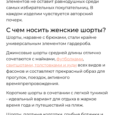
элементов не оставит равнодушных среди
самых избирательных покупательниц. В
каждом изделии чувствуется авторский
почерк.
С чем носить женские шорты?
Шорты, наравне с брюками, стали крайне
универсальным элементом гардероба.
Джинсовые шорты средней длины отлично
сочетаются с майками,
футболками
,
свитшотами, толстовками и худи
всех видов и
фасонов и составляют прекрасный образ для
прогулок, поездок, активного
времяпрепровождения.
Короткие шорты в сочетании с легкой туникой
- идеальный вариант для отдыха в жаркое
время года и путешествий на пляж.
Шорты, плотные колготки, грубые ботинки и