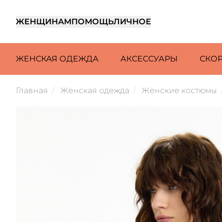
ЖЕНЩИНАМ
ПОМОЩЬ
ЛИЧНОЕ
ЖЕНСКАЯ ОДЕЖДА
АКСЕССУАРЫ
СКО
Главная
Женская одежда
Женские костюмы