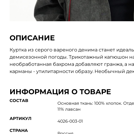
ОПИСАНИЕ
Куртка из серого вареного денима станет идеа
демисезонной погоды. Трикотажный капюшон на
необработанная бахрома добавляют гранжа, а н
карманы - утилитарности образу. Необычный дек
ИНФОРМАЦИЯ О ТОВАРЕ
СОСТАВ
Основная ткань: 100% хлопок. Отде
11% лавсан
АРТИКУЛ
4026-003-01
СТРАНА
Россия