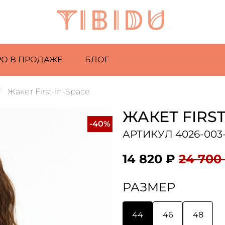
РО В ПРОДАЖЕ
БЛОГ
Жакет First-in-Space
ЖАКЕТ FIRST
-40%
АРТИКУЛ 4026-003-
14 820 ₽
24 700
РАЗМЕР
44
46
48