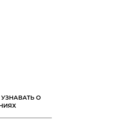
 УЗНАВАТЬ О
НИЯХ