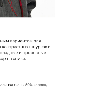
льным вариантом для
 контрастных шнурках и
акладные и прорезные
ор на спике.
лочная ткань: 89% хлопок,