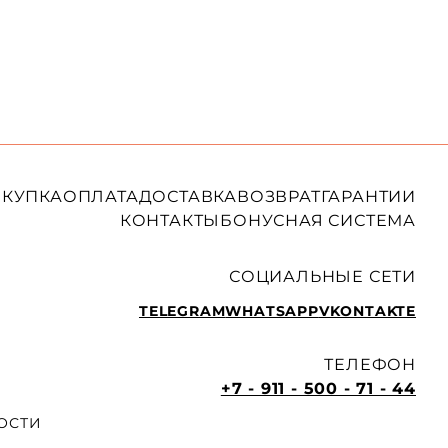
КУПКА
ОПЛАТА
ДОСТАВКА
ВОЗВРАТ
ГАРАНТИИ
КОНТАКТЫ
БОНУСНАЯ СИСТЕМА
СОЦИАЛЬНЫЕ СЕТИ
TELEGRAM
WHATSAPP
VKONTAKTE
ТЕЛЕФОН
+7 - 911 - 500 - 71 - 44
ОСТИ