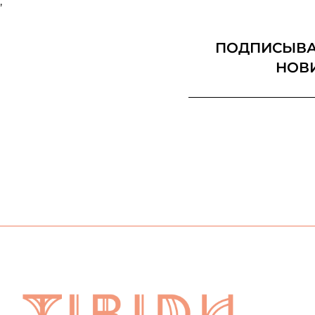
;
ПОДПИСЫВАЙ
НОВ