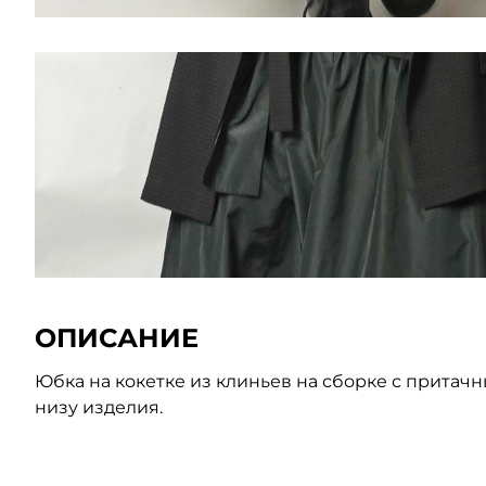
ОПИСАНИЕ
Юбка на кокетке из клиньев на сборке с притач
низу изделия.