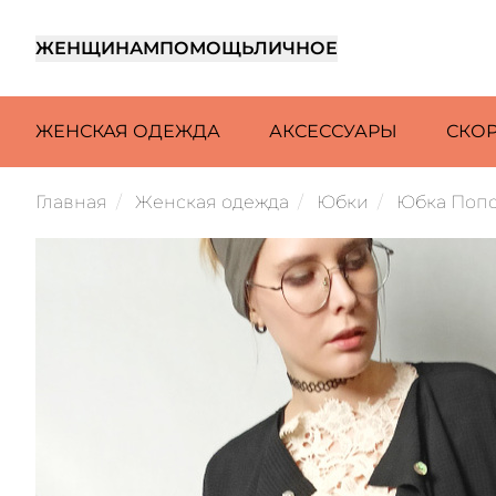
ЖЕНЩИНАМ
ПОМОЩЬ
ЛИЧНОЕ
ЖЕНСКАЯ ОДЕЖДА
АКСЕССУАРЫ
СКО
Главная
Женская одежда
Юбки
Юбка Попо