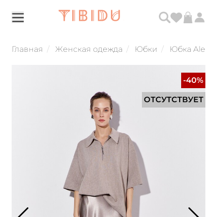
Главная
Женская одежда
Юбки
Юбка Alena 
-40%
ОТСУТСТВУЕТ