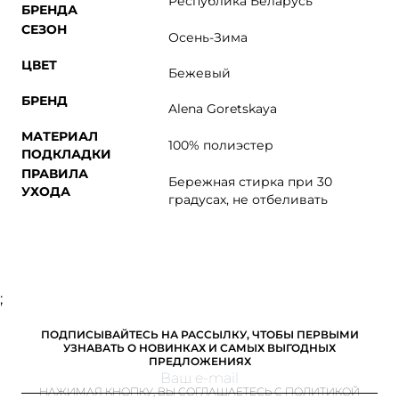
Республика Беларусь
БРЕНДА
СЕЗОН
Осень-Зима
ЦВЕТ
Бежевый
БРЕНД
Alena Goretskaya
МАТЕРИАЛ
100% полиэстер
ПОДКЛАДКИ
ПРАВИЛА
Бережная стирка при 30
УХОДА
градусах, не отбеливать
;
ПОДПИСЫВАЙТЕСЬ НА РАССЫЛКУ, ЧТОБЫ ПЕРВЫМИ
УЗНАВАТЬ О НОВИНКАХ И САМЫХ ВЫГОДНЫХ
ПРЕДЛОЖЕНИЯХ
НАЖИМАЯ КНОПКУ, ВЫ СОГЛАШАЕТЕСЬ С ПОЛИТИКОЙ