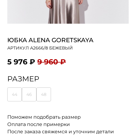
ЮБКА ALENA GORETSKAYA
АРТИКУЛ А2666/8 БЕЖЕВЫЙ
5 976 ₽
9 960 ₽
РАЗМЕР
44
46
48
Поможем подобрать размер
Оплата после примерки
После заказа свяжемся и уточним детали