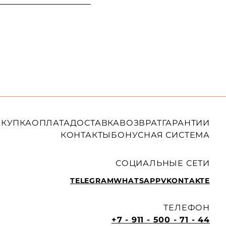
КУПКА
ОПЛАТА
ДОСТАВКА
ВОЗВРАТ
ГАРАНТИИ
КОНТАКТЫ
БОНУСНАЯ СИСТЕМА
СОЦИАЛЬНЫЕ СЕТИ
TELEGRAM
WHATSAPP
VKONTAKTE
ТЕЛЕФОН
+7 - 911 - 500 - 71 - 44