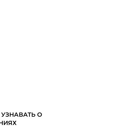
 УЗНАВАТЬ О
НИЯХ