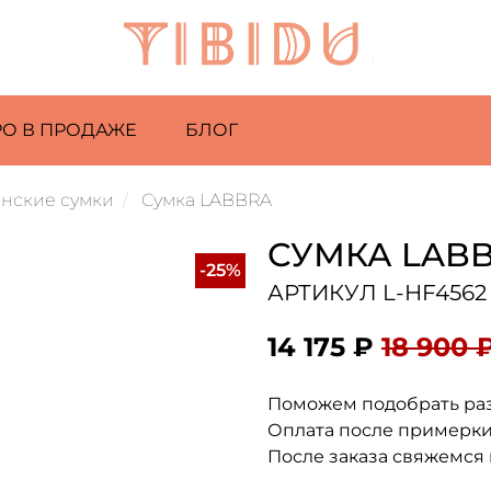
РО В ПРОДАЖЕ
БЛОГ
нские сумки
Сумка LABBRA
СУМКА LAB
-25%
АРТИКУЛ L-HF4562
14 175 ₽
18 900 
Поможем подобрать ра
Оплата после примерк
После заказа свяжемся 