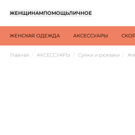
ЖЕНЩИНАМ
ПОМОЩЬ
ЛИЧНОЕ
ЖЕНСКАЯ ОДЕЖДА
АКСЕССУАРЫ
СКО
Главная
АКСЕССУАРЫ
Сумки и рюкзаки
Же