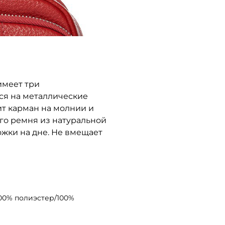
имеет три
ся на металлические
т карман на молнии и
го ремня из натуральной
 ножки на дне. Не вмещает
100% полиэстер/100%