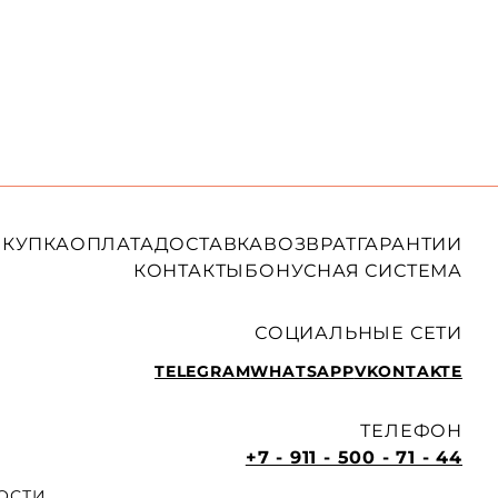
КУПКА
ОПЛАТА
ДОСТАВКА
ВОЗВРАТ
ГАРАНТИИ
КОНТАКТЫ
БОНУСНАЯ СИСТЕМА
СОЦИАЛЬНЫЕ СЕТИ
TELEGRAM
WHATSAPP
VKONTAKTE
ТЕЛЕФОН
+7 - 911 - 500 - 71 - 44
ОСТИ