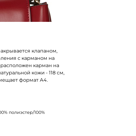
закрывается клапаном,
еления с карманом на
 расположен карман на
туральной кожи - 118 см,
вмещает формат А4.
100% полиэстер/100%