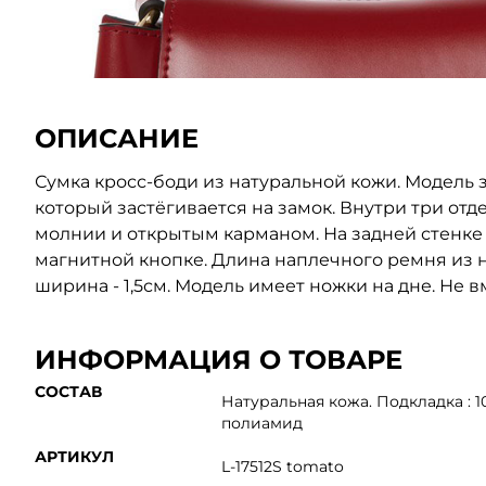
ОПИСАНИЕ
Сумка кросс-боди из натуральной кожи. Модель 
который застёгивается на замок. Внутри три отд
молнии и открытым карманом. На задней стенке
магнитной кнопке. Длина наплечного ремня из на
ширина - 1,5см. Модель имеет ножки на дне. Не 
ИНФОРМАЦИЯ О ТОВАРЕ
СОСТАВ
Натуральная кожа. Подкладка : 
полиамид
АРТИКУЛ
L-17512S tomato