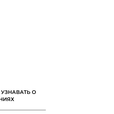
 УЗНАВАТЬ О
НИЯХ