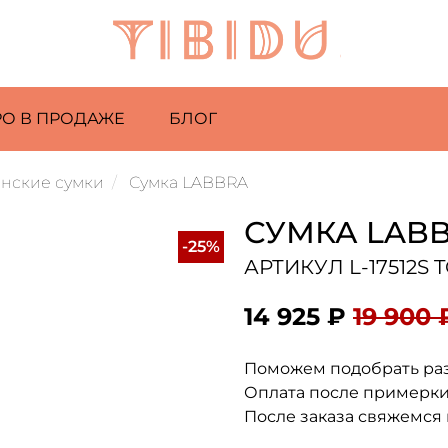
РО В ПРОДАЖЕ
БЛОГ
нские сумки
Сумка LABBRA
СУМКА LAB
-25%
АРТИКУЛ L-17512S
14 925 ₽
19 900 
Поможем подобрать ра
Оплата после примерк
После заказа свяжемся 