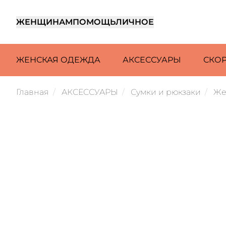
ЖЕНЩИНАМ
ПОМОЩЬ
ЛИЧНОЕ
ЖЕНСКАЯ ОДЕЖДА
АКСЕССУАРЫ
СКО
Главная
АКСЕССУАРЫ
Сумки и рюкзаки
Же