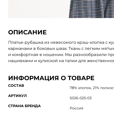
ОПИСАНИЕ
Платье-рубашка из невесомого крэш-хлопка с ку
карманами в боковых швах. Ткань с легким мят
и комфортная в ношении. Мы разнообразили при
нашивками и кулиской на талии для женственног
ИНФОРМАЦИЯ О ТОВАРЕ
СОСТАВ
78% хлопок, 21% полиэст
АРТИКУЛ
5026-025-03
СТРАНА БРЕНДА
Россия