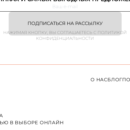
ПОДПИСАТЬСЯ НА РАССЫЛКУ
НАЖИМАЯ КНОПКУ, ВЫ СОГЛАШАЕТЕСЬ С ПОЛИТИКОЙ
КОНФИДЕНЦИАЛЬНОСТИ
О НАС
БЛОГ
ПО
A
ЬЮ В ВЫБОРЕ ОНЛАЙН