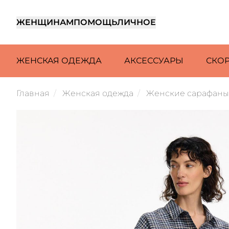
ЖЕНЩИНАМ
ПОМОЩЬ
ЛИЧНОЕ
ЖЕНСКАЯ ОДЕЖДА
АКСЕССУАРЫ
СКО
Главная
Женская одежда
Женские сарафаны 