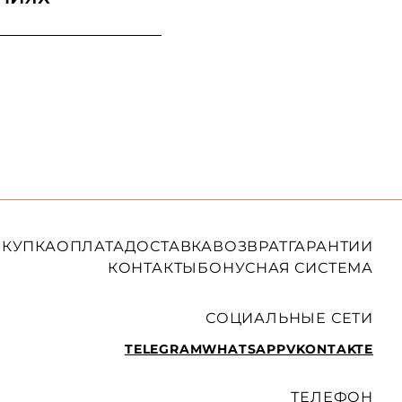
КУПКА
ОПЛАТА
ДОСТАВКА
ВОЗВРАТ
ГАРАНТИИ
КОНТАКТЫ
БОНУСНАЯ СИСТЕМА
СОЦИАЛЬНЫЕ СЕТИ
TELEGRAM
WHATSAPP
VKONTAKTE
ТЕЛЕФОН