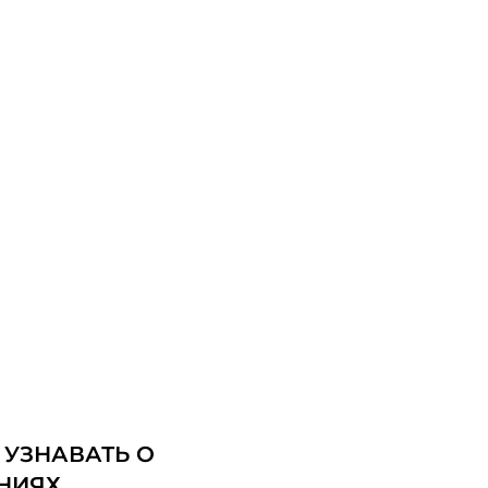
 УЗНАВАТЬ О
НИЯХ