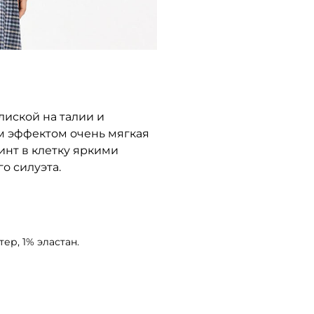
лиской на талии и
ым эффектом очень мягкая
нт в клетку яркими
о силуэта.
ер, 1% эластан.