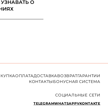
 УЗНАВАТЬ О
НИЯХ
КУПКА
ОПЛАТА
ДОСТАВКА
ВОЗВРАТ
ГАРАНТИИ
КОНТАКТЫ
БОНУСНАЯ СИСТЕМА
СОЦИАЛЬНЫЕ СЕТИ
TELEGRAM
WHATSAPP
VKONTAKTE