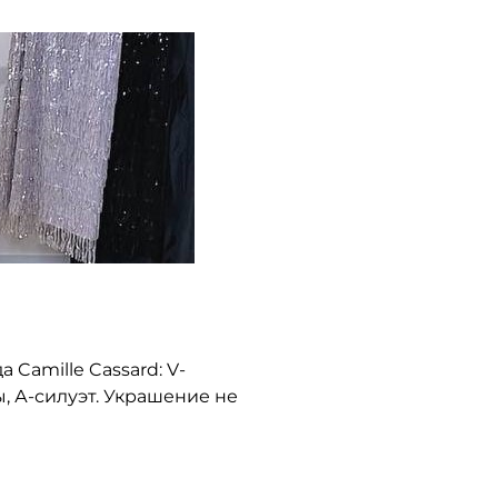
Camille Cassard: V-
 А-силуэт. Украшение не