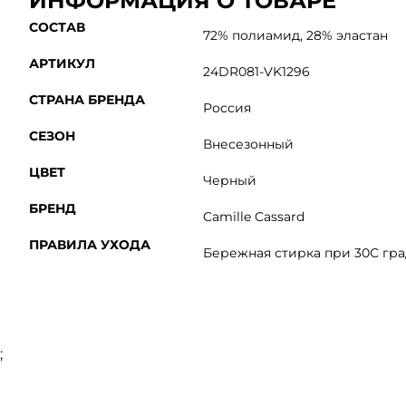
ИНФОРМАЦИЯ О ТОВАРЕ
СОСТАВ
72% полиамид, 28% эластан
АРТИКУЛ
24DR081-VK1296
СТРАНА БРЕНДА
Россия
СЕЗОН
Внесезонный
ЦВЕТ
Черный
БРЕНД
Camille Cassard
ПРАВИЛА УХОДА
Бережная стирка при 30С гра
;