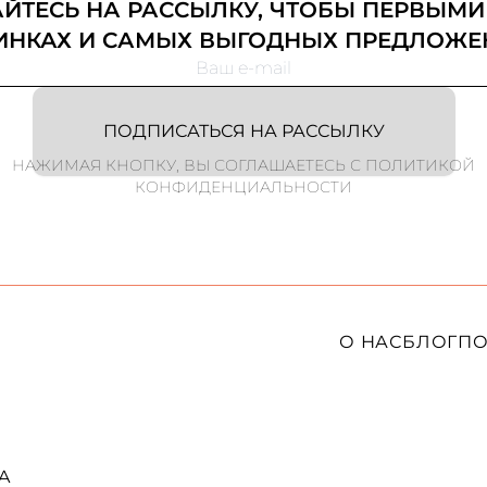
ТЕСЬ НА РАССЫЛКУ, ЧТОБЫ ПЕРВЫМИ
ИНКАХ И САМЫХ ВЫГОДНЫХ ПРЕДЛОЖЕ
ПОДПИСАТЬСЯ НА РАССЫЛКУ
НАЖИМАЯ КНОПКУ, ВЫ СОГЛАШАЕТЕСЬ С ПОЛИТИКОЙ
КОНФИДЕНЦИАЛЬНОСТИ
О НАС
БЛОГ
ПО
A