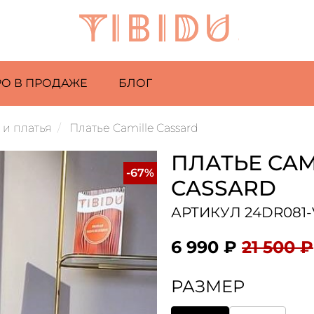
РО В ПРОДАЖЕ
БЛОГ
и платья
Платье Camille Cassard
ПЛАТЬЕ CAM
-67%
CASSARD
АРТИКУЛ 24DR081-
6 990 ₽
21 500 ₽
РАЗМЕР