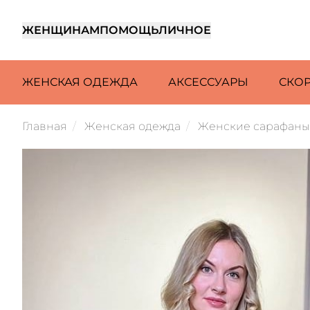
ЖЕНЩИНАМ
ПОМОЩЬ
ЛИЧНОЕ
ЖЕНСКАЯ ОДЕЖДА
АКСЕССУАРЫ
СКО
Главная
Женская одежда
Женские сарафаны 