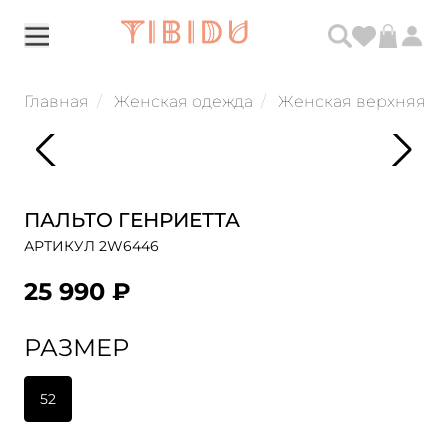
Главная
Женская одежда
Женская верхняя о
ПАЛЬТО ГЕНРИЕТТА
АРТИКУЛ 2W6446
25 990 ₽
РАЗМЕР
52