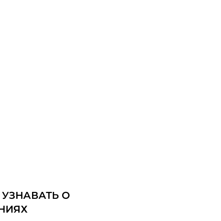
 УЗНАВАТЬ О
НИЯХ