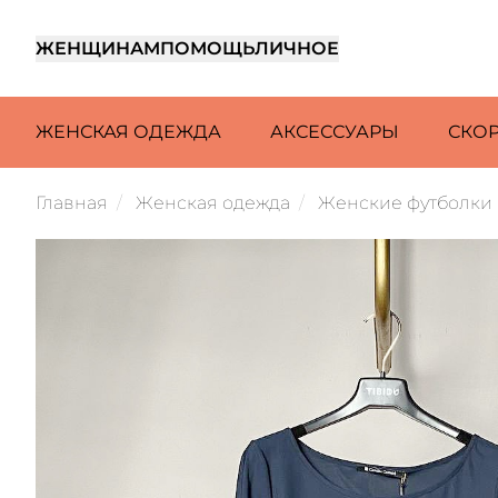
ЖЕНЩИНАМ
ПОМОЩЬ
ЛИЧНОЕ
ЖЕНСКАЯ ОДЕЖДА
АКСЕССУАРЫ
СКО
Главная
Женская одежда
Женские футболки 