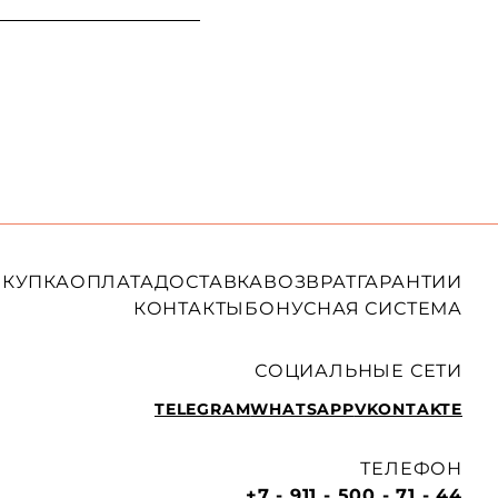
КУПКА
ОПЛАТА
ДОСТАВКА
ВОЗВРАТ
ГАРАНТИИ
КОНТАКТЫ
БОНУСНАЯ СИСТЕМА
СОЦИАЛЬНЫЕ СЕТИ
TELEGRAM
WHATSAPP
VKONTAKTE
ТЕЛЕФОН
+7 - 911 - 500 - 71 - 44