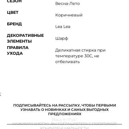
СЕЗОН
Весна-Лето
ЦВЕТ
Коричневый
БРЕНД
Lea Lea
ДЕКОРАТИВНЫЕ
Шарф
ЭЛЕМЕНТЫ
ПРАВИЛА
Деликатная стирка при
УХОДА
температуре 30С, не
отбеливать
;
ПОДПИСЫВАЙТЕСЬ НА РАССЫЛКУ, ЧТОБЫ ПЕРВЫМИ
УЗНАВАТЬ О НОВИНКАХ И САМЫХ ВЫГОДНЫХ
ПРЕДЛОЖЕНИЯХ
НАЖИМАЯ КНОПКУ, ВЫ СОГЛАШАЕТЕСЬ С ПОЛИТИКОЙ
КОНФИДЕНЦИАЛЬНОСТИ