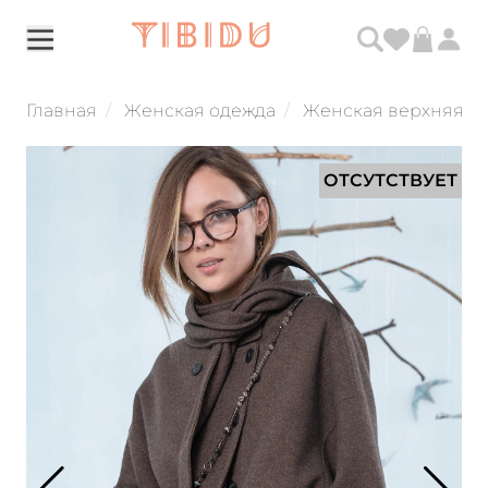
Главная
Женская одежда
Женская верхняя о
ОТСУТСТВУЕТ