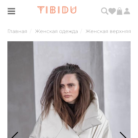
Главная
Женская одежда
Женская верхняя о