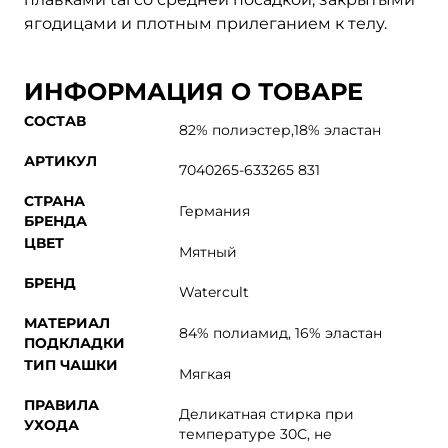
ягодицами и плотным прилеганием к телу.
ИНФОРМАЦИЯ О ТОВАРЕ
СОСТАВ
82% полиэстер,18% эластан
АРТИКУЛ
7040265-633265 831
СТРАНА
Германия
БРЕНДА
ЦВЕТ
Мятный
БРЕНД
Watercult
МАТЕРИАЛ
84% полиамид, 16% эластан
ПОДКЛАДКИ
ТИП ЧАШКИ
Мягкая
ПРАВИЛА
Деликатная стирка при
УХОДА
температуре 30С, не