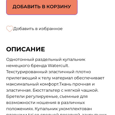
ДОБАВИТЬ В КОРЗИНУ
Добавить в избранное
ОПИСАНИЕ
Однотонный раздельный купальник
немецкого бренда Watercult.
Текстурированный эластичный плотно
прилегающий к телу материал обеспечивает
максимальный комфорт.Ткань прочная и
эластичная. Бюстгальтер с мягкой чашкой.
Бретели регулируемые, съемные для
возможности ношения в различных
положениях. Купальник укомплектован
плавками tai со средней посадкой, закрытыми