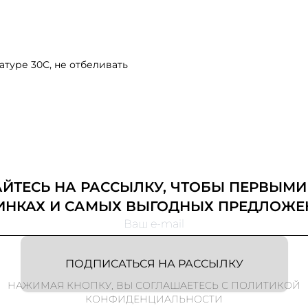
туре 30С, не отбеливать
ТЕСЬ НА РАССЫЛКУ, ЧТОБЫ ПЕРВЫМИ
ИНКАХ И САМЫХ ВЫГОДНЫХ ПРЕДЛОЖЕ
ПОДПИСАТЬСЯ НА РАССЫЛКУ
НАЖИМАЯ КНОПКУ, ВЫ СОГЛАШАЕТЕСЬ С ПОЛИТИКОЙ
КОНФИДЕНЦИАЛЬНОСТИ