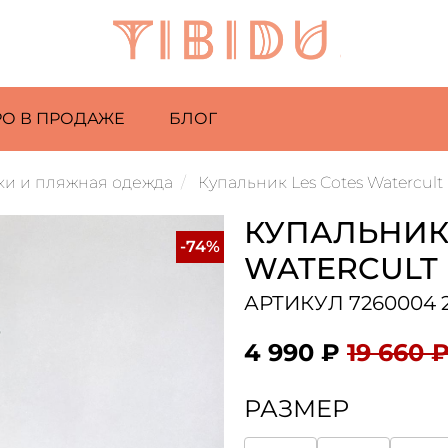
РО В ПРОДАЖЕ
БЛОГ
ки и пляжная одежда
Купальник Les Cotes Watercult
КУПАЛЬНИК 
-74%
WATERCULT
АРТИКУЛ 7260004 2
4 990 ₽
19 660 
РАЗМЕР