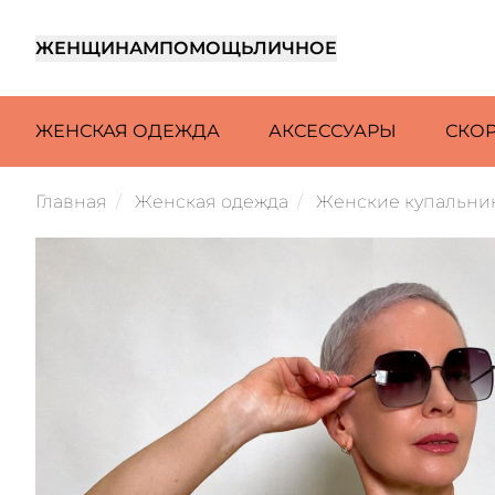
ЖЕНЩИНАМ
ПОМОЩЬ
ЛИЧНОЕ
ЖЕНСКАЯ ОДЕЖДА
АКСЕССУАРЫ
СКО
Главная
Женская одежда
Женские купальни