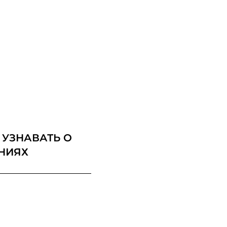
 УЗНАВАТЬ О
НИЯХ