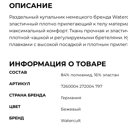
ОПИСАНИЕ
Раздельный купальник немецкого бренда Waterc
эластичный плотно прилегающий к телу матери
максимальный комфорт. Ткань прочная и эластич
плотной чашкой и регулируемыми бретелями. К
плавками с высокой посадкой и плотным прилега
ИНФОРМАЦИЯ О ТОВАРЕ
СОСТАВ
84% полиамид, 16% эластан
АРТИКУЛ
7260004 272004 797
СТРАНА БРЕНДА
Германия
ЦВЕТ
Бежевый
БРЕНД
Watercult