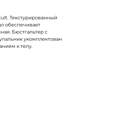
ult. Текстурированный
ал обеспечивает
ная. Бюстгальтер с
упальник укомплектован
нием к телу.