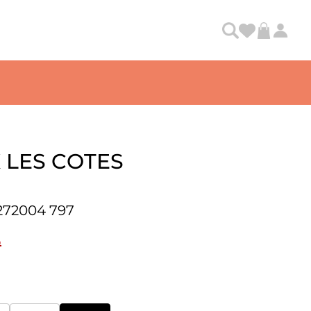
LES COTES
72004 797
₽