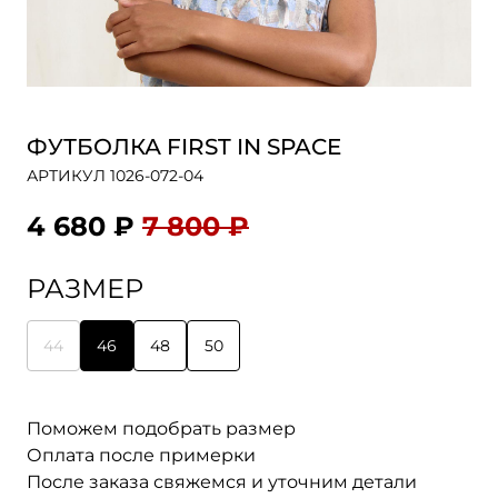
ФУТБОЛКА FIRST IN SPACE
АРТИКУЛ 1026-072-04
4 680 ₽
7 800 ₽
РАЗМЕР
44
46
48
50
Поможем подобрать размер
Оплата после примерки
После заказа свяжемся и уточним детали