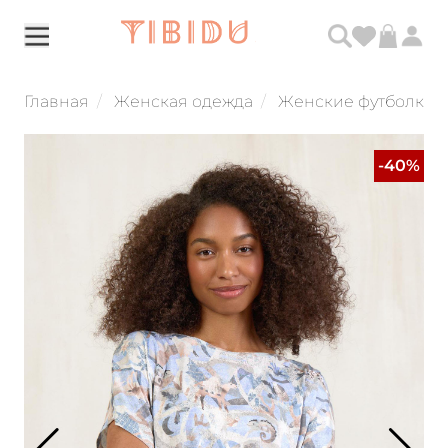
Главная
Женская одежда
Женские футболки и
-40%