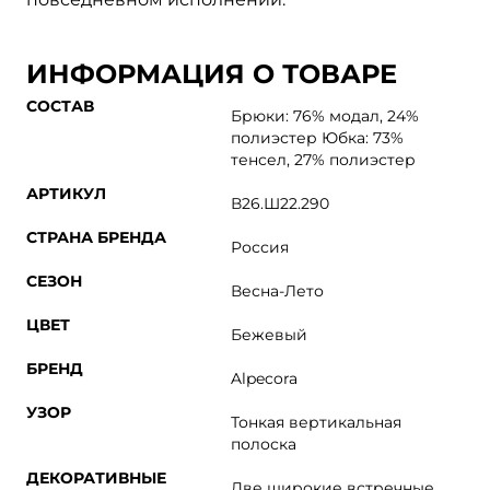
ИНФОРМАЦИЯ О ТОВАРЕ
СОСТАВ
Брюки: 76% модал, 24%
полиэстер Юбка: 73%
тенсел, 27% полиэстер
АРТИКУЛ
В26.Ш22.290
СТРАНА БРЕНДА
Россия
СЕЗОН
Весна-Лето
ЦВЕТ
Бежевый
БРЕНД
Alpecora
УЗОР
Тонкая вертикальная
полоска
ДЕКОРАТИВНЫЕ
Две широкие встречные