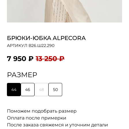
БРЮКИ-ЮБКА ALPECORA
АРТИКУЛ В26.Ш22.290
7 950 ₽
13 250 ₽
РАЗМЕР
44
46
48
50
Поможем подобрать размер
Оплата после примерки
После заказа свяжемся и уточним детали