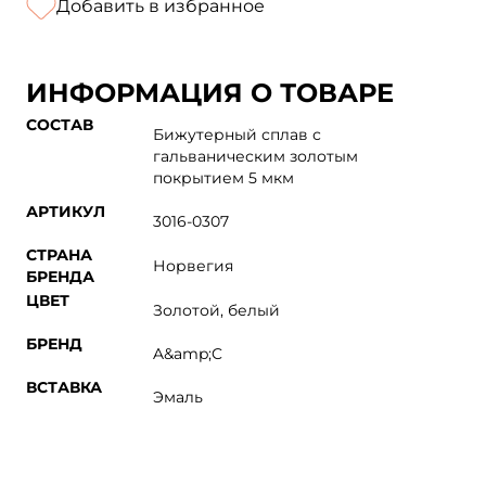
Добавить в избранное
ИНФОРМАЦИЯ О ТОВАРЕ
СОСТАВ
Бижутерный сплав с
гальваническим золотым
покрытием 5 мкм
АРТИКУЛ
3016-0307
СТРАНА
Норвегия
БРЕНДА
ЦВЕТ
Золотой, белый
БРЕНД
A&amp;C
ВСТАВКА
Эмаль