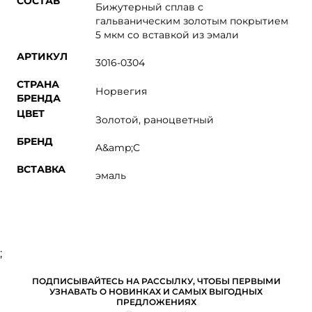
СОСТАВ
Бижутерный сплав с
гальваническим золотым покрытием
5 мкм со вставкой из эмали
АРТИКУЛ
3016-0304
СТРАНА
Норвегия
БРЕНДА
ЦВЕТ
Золотой, раноцветный
БРЕНД
A&amp;C
ВСТАВКА
эмаль
;
ПОДПИСЫВАЙТЕСЬ НА РАССЫЛКУ, ЧТОБЫ ПЕРВЫМИ
УЗНАВАТЬ О НОВИНКАХ И САМЫХ ВЫГОДНЫХ
ПРЕДЛОЖЕНИЯХ