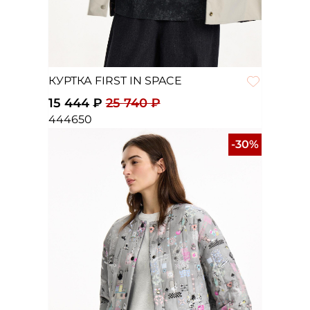
КУРТКА FIRST IN SPACE
15 444 ₽
25 740 ₽
44
46
50
-30%