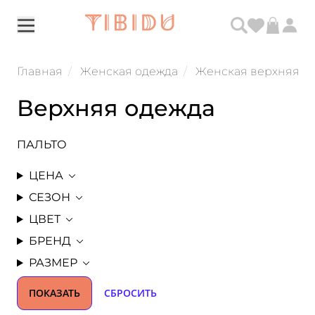
Главная
Женская одежда
Женская верхняя о
Верхняя одежда
ПАЛЬТО
ЦЕНА
СЕЗОН
ЦВЕТ
БРЕНД
РАЗМЕР
ПОКАЗАТЬ
СБРОСИТЬ