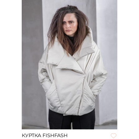
КУРТКА FISHFASH