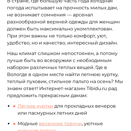
В стране, где большую часть года холодная
погода испытывает на прочность милых дам,
не возникает сомнения — арсенал
разнообразной верхней одежды для женщин
должен быть максимально укомплектован.
При этом важны не только комфорт, уют,
удобство, но и качество, интересный дизайн.
Наш климат слишком непостоянен, а потому
лучше быть во всеоружии с необходимым
набором различных теплых вещей. Где в
Вологде в одном месте найти летнюю куртку,
теплый пуховик, стильное пальто на осень? Мы
знаем ответ! Интернет-магазин Tibidu.ru рад
предложить прекрасным дамам:
Легкие куртки
для прохладных вечеров
или пасмурных летних дней
Модные
весенние тренчи
, уютные
осенние пальто