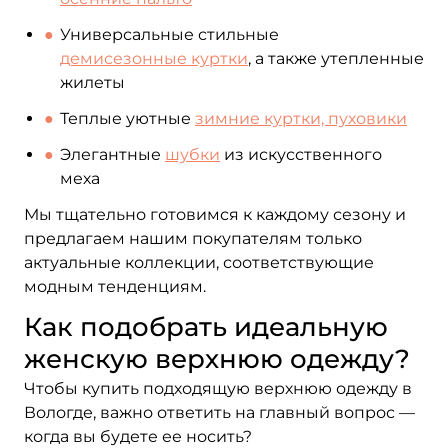
Универсальные стильные
демисезонные куртки
, а также утепленные
жилеты
Теплые уютные
зимние куртки, пуховики
Элегантные
шубки
из искусственного
меха
Мы тщательно готовимся к каждому сезону и
предлагаем нашим покупателям только
актуальные коллекции, соответствующие
модным тенденциям.
Как подобрать идеальную
женскую верхнюю одежду?
Чтобы купить подходящую верхнюю одежду в
Вологде, важно ответить на главный вопрос —
когда вы будете ее носить?