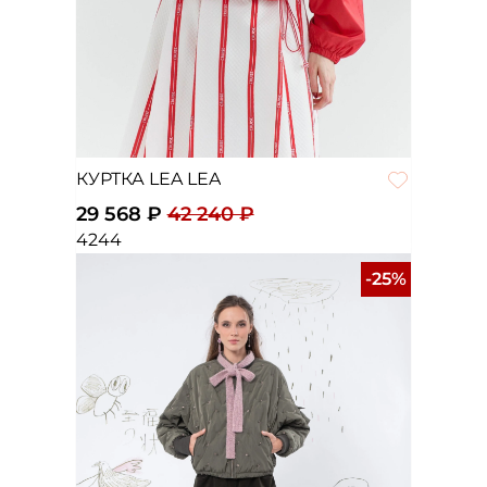
КУРТКА LEA LEA
29 568 ₽
42 240 ₽
42
44
-25%