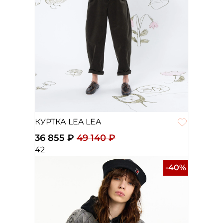
КУРТКА LEA LEA
36 855 ₽
49 140 ₽
42
-40%