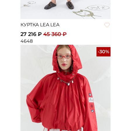
КУРТКА LEA LEA
27 216 ₽
45 360 ₽
46
48
-30%