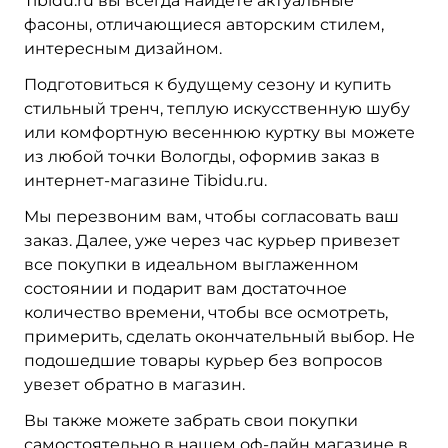
Tibidu.ru вы всегда найдете актуальные
фасоны, отличающиеся авторским стилем,
интересным дизайном.
Подготовиться к будущему сезону и купить
стильный тренч, теплую искусственную шубу
или комфортную весеннюю куртку вы можете
из любой точки Вологды, оформив заказ в
интернет-магазине Tibidu.ru.
Мы перезвоним вам, чтобы согласовать ваш
заказ. Далее, уже через час курьер привезет
все покупки в идеальном выглаженном
состоянии и подарит вам достаточное
количество времени, чтобы все осмотреть,
примерить, сделать окончательный выбор. Не
подошедшие товары курьер без вопросов
увезет обратно в магазин.
Вы также можете забрать свои покупки
самостоятельно в нашем оф-лайн магазине в