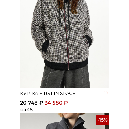
КУРТКА FIRST IN SPACE
20 748 ₽
34 580 ₽
44
48
-15%