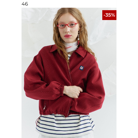
46
-35%