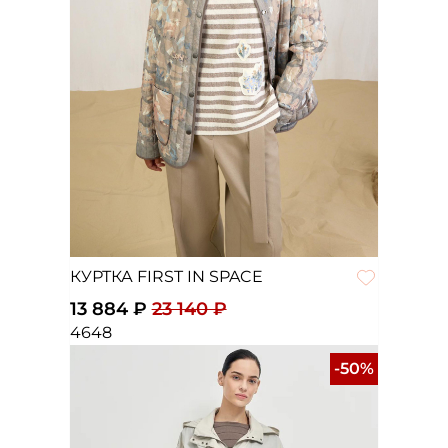
КУРТКА FIRST IN SPACE
13 884 ₽
23 140 ₽
46
48
-50%