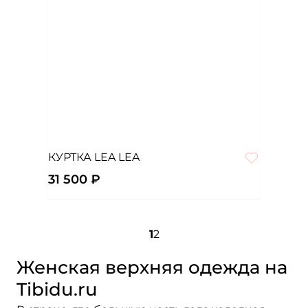
КУРТКА LEA LEA
31 500 ₽
1
2
Женская верхняя одежда на
Tibidu.ru