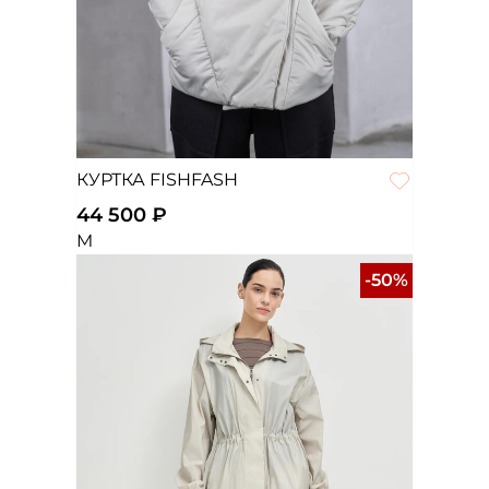
КУРТКА FISHFASH
44 500 ₽
M
-50%