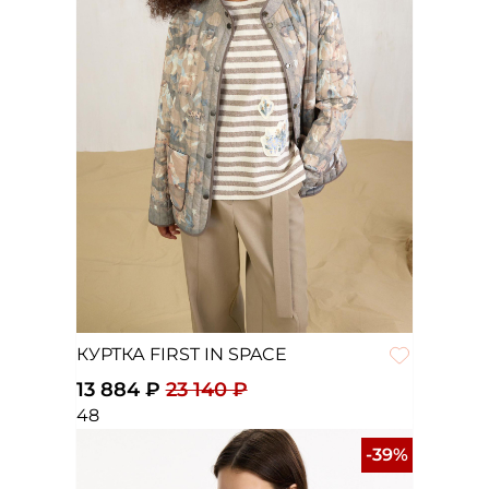
КУРТКА FIRST IN SPACE
13 884 ₽
23 140 ₽
48
-39%