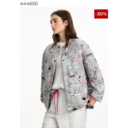
44
46
50
-30%