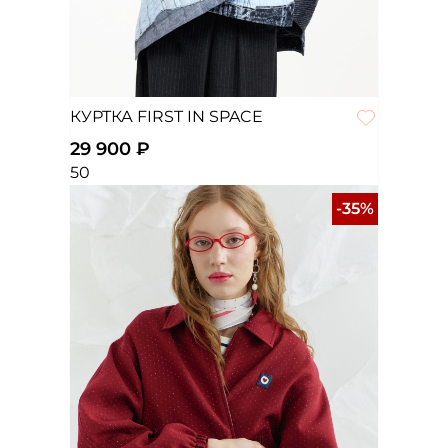
КУРТКА FIRST IN SPACE
29 900 ₽
50
-35%