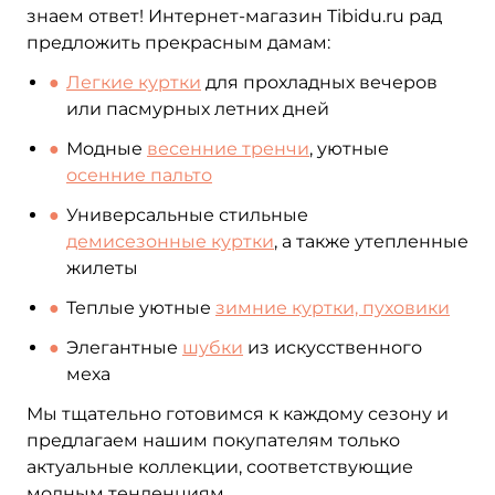
знаем ответ! Интернет-магазин Tibidu.ru рад
предложить прекрасным дамам:
Легкие куртки
для прохладных вечеров
или пасмурных летних дней
Модные
весенние тренчи
, уютные
осенние пальто
Универсальные стильные
демисезонные куртки
, а также утепленные
жилеты
Теплые уютные
зимние куртки, пуховики
Элегантные
шубки
из искусственного
меха
Мы тщательно готовимся к каждому сезону и
предлагаем нашим покупателям только
актуальные коллекции, соответствующие
модным тенденциям.