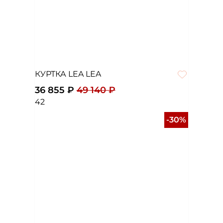
КУРТКА LEA LEA
36 855 ₽
49 140 ₽
42
-30%