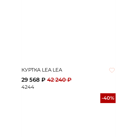
КУРТКА LEA LEA
29 568 ₽
42 240 ₽
42
44
-40%