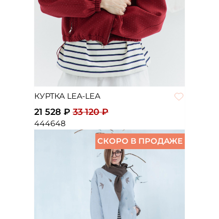
КУРТКА LEA-LEA
21 528 ₽
33 120 ₽
44
46
48
СКОРО В ПРОДАЖЕ