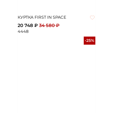
КУРТКА FIRST IN SPACE
20 748 ₽
34 580 ₽
44
48
-25%