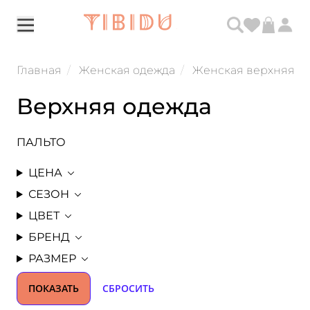
Главная
Женская одежда
Женская верхняя о
Верхняя одежда
ПАЛЬТО
ЦЕНА
СЕЗОН
ЦВЕТ
БРЕНД
РАЗМЕР
ПОКАЗАТЬ
СБРОСИТЬ