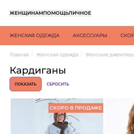
ЖЕНЩИНАМ
ПОМОЩЬ
ЛИЧНОЕ
ЖЕНСКАЯ ОДЕЖДА
АКСЕССУАРЫ
СКО
Главная
Женская одежда
Женские джемперы
Кардиганы
ПОКАЗАТЬ
СБРОСИТЬ
СКОРО В ПРОДАЖЕ