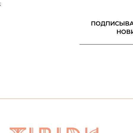
;
ПОДПИСЫВАЙ
НОВ