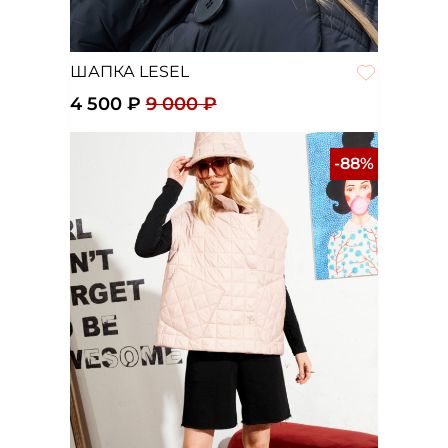
ШАПКА LESEL
4 500 ₽
9 000 ₽
-88%