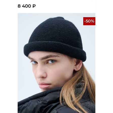
8 400 ₽
-50%