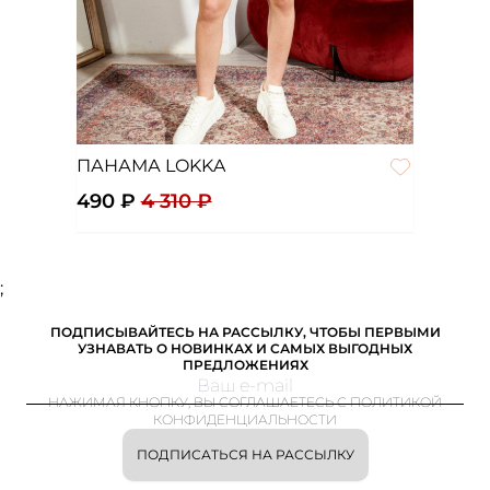
ПАНАМА LOKKA
490 ₽
4 310 ₽
;
ПОДПИСЫВАЙТЕСЬ НА РАССЫЛКУ, ЧТОБЫ ПЕРВЫМИ
УЗНАВАТЬ О НОВИНКАХ И САМЫХ ВЫГОДНЫХ
ПРЕДЛОЖЕНИЯХ
НАЖИМАЯ КНОПКУ, ВЫ СОГЛАШАЕТЕСЬ С ПОЛИТИКОЙ
КОНФИДЕНЦИАЛЬНОСТИ
ПОДПИСАТЬСЯ НА РАССЫЛКУ