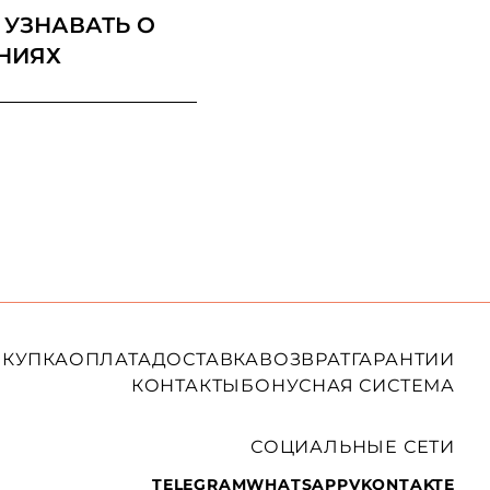
 УЗНАВАТЬ О
НИЯХ
КУПКА
ОПЛАТА
ДОСТАВКА
ВОЗВРАТ
ГАРАНТИИ
КОНТАКТЫ
БОНУСНАЯ СИСТЕМА
СОЦИАЛЬНЫЕ СЕТИ
TELEGRAM
WHATSAPP
VKONTAKTE