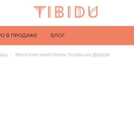
РО В ПРОДАЖЕ
БЛОГ
оры
Женские комплекты головных уборов