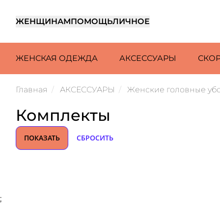
ЖЕНЩИНАМ
ПОМОЩЬ
ЛИЧНОЕ
ЖЕНСКАЯ ОДЕЖДА
АКСЕССУАРЫ
СКО
Главная
АКСЕССУАРЫ
Женские головные уб
Комплекты
ПОКАЗАТЬ
СБРОСИТЬ
;